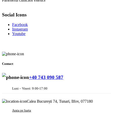
Partenerul clinicilor estetice
Social Icons
Facebook
Instagram
Youtube
Contact
+40 743 090 587
Luni – Vineri: 9:00-17:00
Calea București 74, Tunari, Ilfov, 077180
Arata pe harta