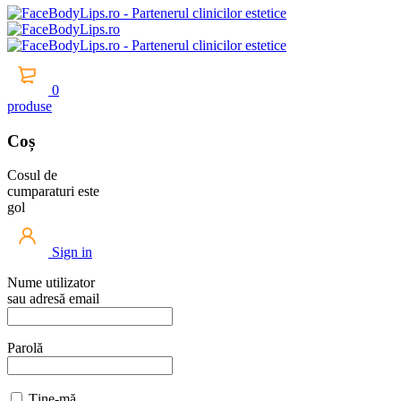
0
produse
Coș
Cosul de
cumparaturi este
gol
Sign in
Nume utilizator
sau adresă email
Parolă
Ține-mă