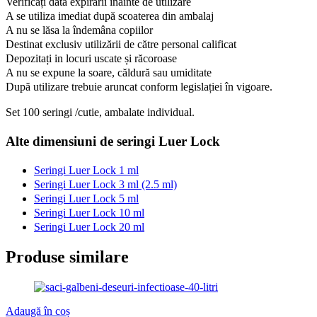
Verificați data expirării înainte de utilizare
A se utiliza imediat după scoaterea din ambalaj
A nu se lăsa la îndemâna copiilor
Destinat exclusiv utilizării de către personal calificat
Depozitați in locuri uscate și răcoroase
A nu se expune la soare, căldură sau umiditate
După utilizare trebuie aruncat conform legislației în vigoare.
Set 100 seringi /cutie, ambalate individual.
Alte dimensiuni de seringi Luer Lock
Seringi Luer Lock 1 ml
Seringi Luer Lock 3 ml (2.5 ml)
Seringi Luer Lock 5 ml
Seringi Luer Lock 10 ml
Seringi Luer Lock 20 ml
Produse similare
Adaugă în coș