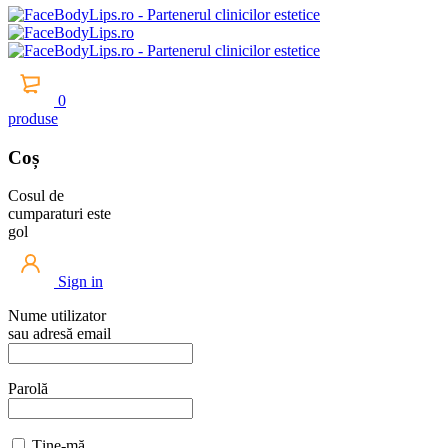
0
produse
Coș
Cosul de
cumparaturi este
gol
Sign in
Nume utilizator
sau adresă email
Parolă
Ține-mă