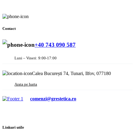
Contact
+40 743 090 587
Luni – Vineri: 9:00-17:00
Calea București 74, Tunari, Ilfov, 077180
Arata pe harta
comenzi@grestetica.ro
Linkuri utile