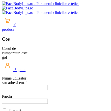
0
produse
Coș
Cosul de
cumparaturi este
gol
Sign in
Nume utilizator
sau adresă email
Parolă
Ține-mă