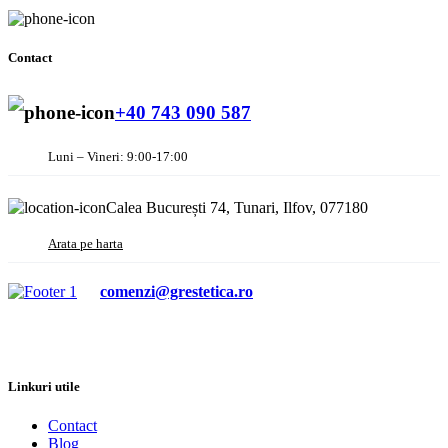
Contact
+40 743 090 587
Luni – Vineri: 9:00-17:00
Calea București 74, Tunari, Ilfov, 077180
Arata pe harta
comenzi@grestetica.ro
Linkuri utile
Contact
Blog