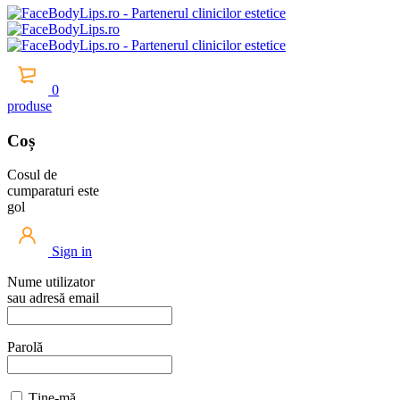
0
produse
Coș
Cosul de
cumparaturi este
gol
Sign in
Nume utilizator
sau adresă email
Parolă
Ține-mă