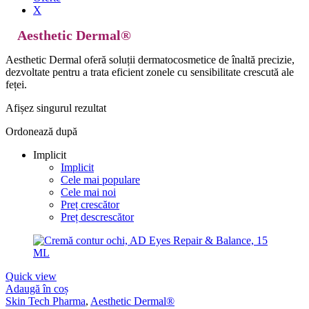
X
Aesthetic Dermal®
Aesthetic Dermal oferă soluții dermatocosmetice de înaltă precizie,
dezvoltate pentru a trata eficient zonele cu sensibilitate crescută ale
feței.
Afișez singurul rezultat
Ordonează după
Implicit
Implicit
Cele mai populare
Cele mai noi
Preț crescător
Preț descrescător
Quick view
Adaugă în coș
Skin Tech Pharma
,
Aesthetic Dermal®