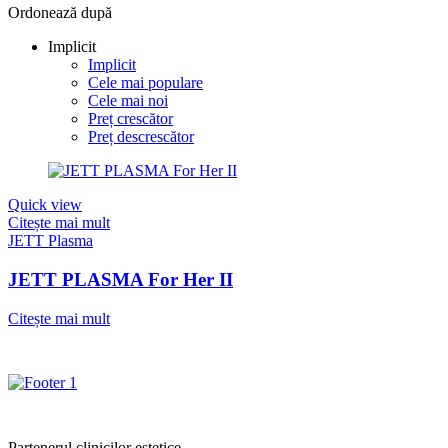
Ordonează după
Implicit
Implicit
Cele mai populare
Cele mai noi
Preț crescător
Preț descrescător
Quick view
Citește mai mult
JETT Plasma
JETT PLASMA For Her II
Citește mai mult
Partenerul clinicilor estetice