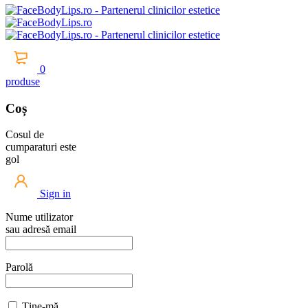
0
produse
Coș
Cosul de
cumparaturi este
gol
Sign in
Nume utilizator
sau adresă email
Parolă
Ține-mă