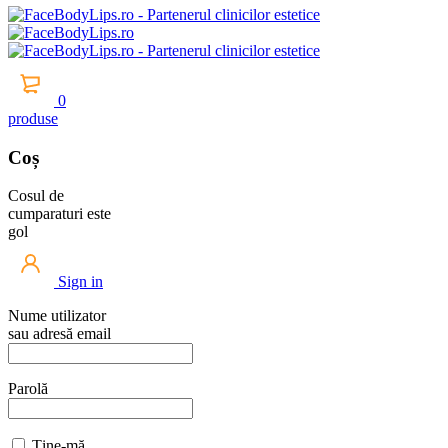
0
produse
Coș
Cosul de
cumparaturi este
gol
Sign in
Nume utilizator
sau adresă email
Parolă
Ține-mă