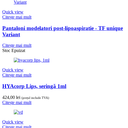
Quick view
Citește mai mult
Pantaloni modelatori post-lipoaspiratie - TF unique
Variant
Citește mai mult
Stoc Epuizat
Quick view
Citește mai mult
HYAcorp Lips, seringă 1ml
424,00
lei
(prețul include TVA)
Citește mai mult
Quick view
Citește mai mult