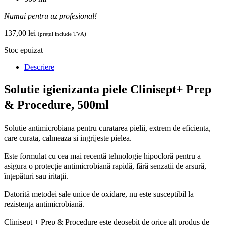
Numai pentru uz profesional!
137,00
lei
(prețul include TVA)
Stoc epuizat
Descriere
Solutie igienizanta piele Clinisept+ Prep
& Procedure, 500ml
Solutie antimicrobiana pentru curatarea pielii, extrem de eficienta,
care curata, calmeaza si ingrijeste pielea.
Este formulat cu cea mai recentă tehnologie hipocloră pentru a
asigura o protecție antimicrobiană rapidă, fără senzatii de arsură,
înțepături sau iritații.
Datorită metodei sale unice de oxidare, nu este susceptibil la
rezistența antimicrobiană.
Clinisept + Prep & Procedure este deosebit de orice alt produs de