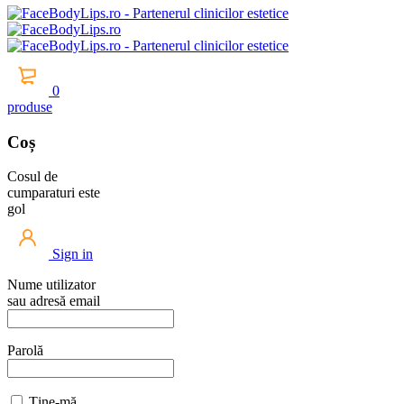
0
produse
Coș
Cosul de
cumparaturi este
gol
Sign in
Nume utilizator
sau adresă email
Parolă
Ține-mă