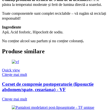
păstra la temperatui moderate și ferit de lumina directă a soarelui.
Toate componentele sunt complet reciclabile – vă rugăm să reciclați
responsabil!
Ingrediente
Apă, Acid fosforic, Hipoclorit de sodiu.
Nu conține alcool sau parfum și nu conține coloranți
.
Produse similare
Quick view
Citește mai mult
Corset de compresie postoperatorie (liposuctie
abdomen/spate, cezariana) - VF
Citește mai mult