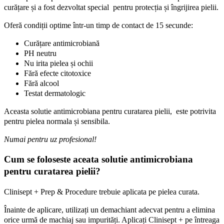
curățare și a fost dezvoltat special pentru protecția și îngrijirea pielii.
Oferă condiții optime într-un timp de contact de 15 secunde:
Curățare antimicrobiană
PH neutru
Nu irita pielea și ochii
Fără efecte citotoxice
Fără alcool
Testat dermatologic
Aceasta solutie antimicrobiana pentru curatarea pielii, este potrivita
pentru pielea normala și sensibila.
Numai pentru uz profesional!
Cum se foloseste aceata solutie antimicrobiana
pentru curatarea pielii?
Clinisept + Prep & Procedure trebuie aplicata pe pielea curata.
Înainte de aplicare, utilizați un demachiant adecvat pentru a elimina
orice urmă de machiaj sau impurități. Aplicați Clinisept + pe întreaga